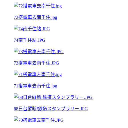
72搭電車去南千住.jpg
74南千住站.JPG
73搭電車去南千住.JPG
71搭電車去南千住.jpg
68日台縦断!鉄道スタンプラリー.JPG