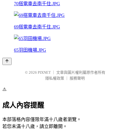
70搭電車去南千住.JPG
69搭電車去南千住.JPG
65羽田機場.JPG
© 2026
PIXNET
｜
文章與圖片權利屬原作者所有
隱私權政策
｜
服務聲明
⚠️
成人內容提醒
本部落格內容僅限年滿十八歲者瀏覽。
若您未滿十八歲，請立即離開。