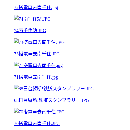
72搭電車去南千住.jpg
74南千住站.JPG
73搭電車去南千住.JPG
71搭電車去南千住.jpg
68日台縦断!鉄道スタンプラリー.JPG
70搭電車去南千住.JPG