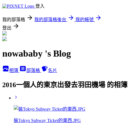
登入
我的部落格
我的部落格後台
我的帳號
登出
nowababy 's Blog
相簿
部落格
名片
2016一個人的東京出發去羽田機場 的相
裝Tokyo Subway Ticket的東西.JPG