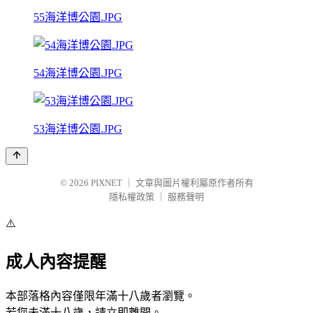
55海洋博公園.JPG
54海洋博公園.JPG
53海洋博公園.JPG
© 2026
PIXNET
｜
文章與圖片權利屬原作者所有
隱私權政策
｜
服務聲明
⚠️
成人內容提醒
本部落格內容僅限年滿十八歲者瀏覽。
若您未滿十八歲，請立即離開。