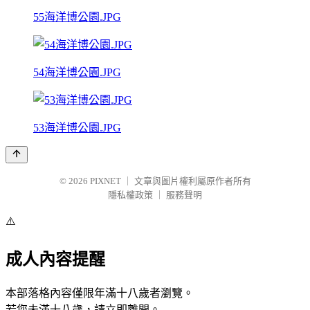
55海洋博公園.JPG
54海洋博公園.JPG
53海洋博公園.JPG
© 2026
PIXNET
｜
文章與圖片權利屬原作者所有
隱私權政策
｜
服務聲明
⚠️
成人內容提醒
本部落格內容僅限年滿十八歲者瀏覽。
若您未滿十八歲，請立即離開。