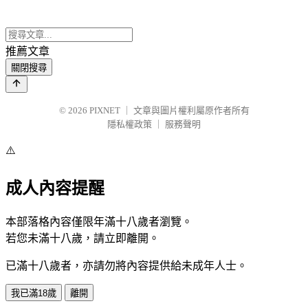
推薦文章
關閉搜尋
© 2026
PIXNET
｜
文章與圖片權利屬原作者所有
隱私權政策
｜
服務聲明
⚠️
成人內容提醒
本部落格內容僅限年滿十八歲者瀏覽。
若您未滿十八歲，請立即離開。
已滿十八歲者，亦請勿將內容提供給未成年人士。
我已滿18歲
離開