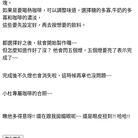
塊，
如果是要喝熱咖啡，可以調整味道，選擇糖的多寡,牛奶的多
寡和咖啡的濃淡，
這些要先設定好，再去按想要的飲料，
都選擇好之後，就會開始製作囉~~
但怎麼知道作好了沒？ 他會閃五個燈，五個燈要亮了表示完
成了~~
完成後不久燈也會消失啦，這時候再拿也沒問題~~
小杜專屬咖啡的合照~~
瞧他多得意呀!! 還在跟我拋媚眼呢~~ 還是眼皮扭到?! 哈哈!!