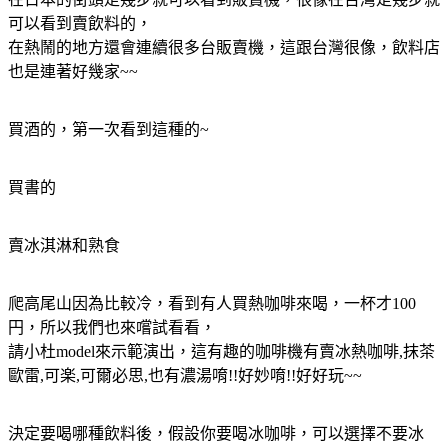
可以看到賣飲料的，
在熱鬧的地方還會連續很多台販賣機，這跟台灣很像，飲料店
也是連著好幾家~~
買酒的，第一次看到這種的~
買書的
賣冰淇淋和熟食
爬高尾山因為比較冷，看到有人買熱咖啡來喝，一杯才100
円，所以我們也來嚐試看看，
請小杜model來示範演出，這有趣的咖啡機有賣冰熱咖啡,抹茶
歐雷,可楽,可爾必思,也有濃湯唷!!好妙唷!!好好玩~~
決定要喝哪種飲料後，假設你要喝冰咖啡，可以選擇不要冰